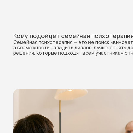
Кому подойдёт семейная психотерапия?
Семейная психотерапия — это не поиск «виноватого»,
а возможность наладить диалог, лучше понять друг дру
решения, которые подходят всем участникам отношен