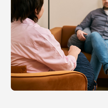
Как проходит психотерапия?
Первая встреча
Формировани
Знакомство, обсуждение запроса
Совместно о