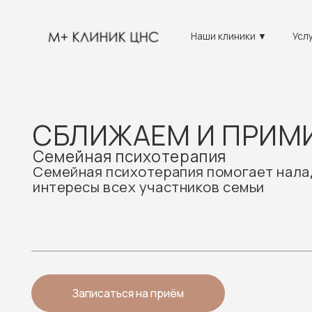
Наши клиники ▼
Услуги ▼
СБЛИЖАЕМ И ПРИМИР
Семейная психотерапия
Семейная психотерапия помогает наладить д
интересы всех участников семьи
Записаться на приём