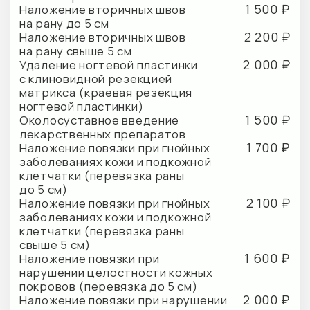
или инфицированной ткани (свыше
5 см)
Посмотреть прайс