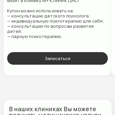
г. Кудрово, ул. Ленинградская, д. 9/8
E-mail:
info@mplusmed.ru
Пн-Вс — 9:00—21:00
+7 (812) 303 07 03
М+ КЛИНИК ДЕТИ
г. Кудрово, ул. Областная, д. 7
E-mail: info@mplusdeti.ru
Пн-Пт — 9:00-21:00
СБ-Вс — 9:00-19:00
+7 (812) 303 02 01
М+ КЛИНИК ЦНС
г. Кудрово, ул. Ленинградская, д. 9/8
E-mail:
cns@mplusmed.ru
Пн-Вс — 09:00 до 21:00
+7 (812) 303 70 70