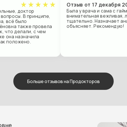
Больше отзывов на Продокторов
АО «ГСК «Югория»
СПАО «РЕСО-Гарантия»
ПАО СК «Росгосстрах»