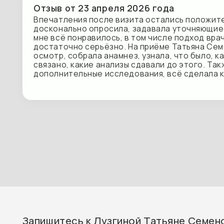
Запишитесь к Лузгиной Татьяне Семеновне
на удобное для вас время
Воспользуйтесь сервисом быстрой
онлайн-записи в наш центр
Записаться на приём