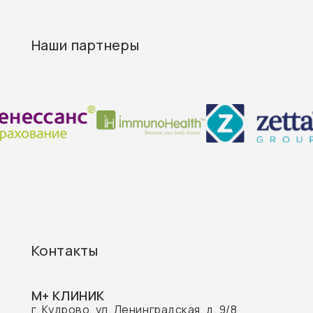
Контакты
М+ КЛИНИК
г. Кудрово, ул. Ленинградская, д. 9/8
E-mail:
info@mplusmed.ru
Пн-Вс — 9:00—21:00
+7 (812) 303 07 03
М+ КЛИНИК ДЕТИ
г. Кудрово, ул. Областная, д. 7
E-mail: info@mplusdeti.ru
Пн-Пт — 9:00-21:00
СБ-Вс — 9:00-19:00
+7 (812) 303 02 01
М+ КЛИНИК ЦНС
г. Кудрово, ул. Ленинградская, д. 9/8
E-mail:
cns@mplusmed.ru
Пн-Вс — 09:00 до 21:00
+7 (812) 303 70 70