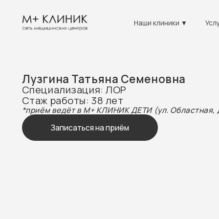
Наши клиники ▼
Услуги ▼
Лузгина Татьяна Семеновна
Специализация: ЛОР
Стаж работы: 38 лет
*приём ведёт в М+ КЛИНИК ДЕТИ (ул. Областная, д.7)
Записаться на приём