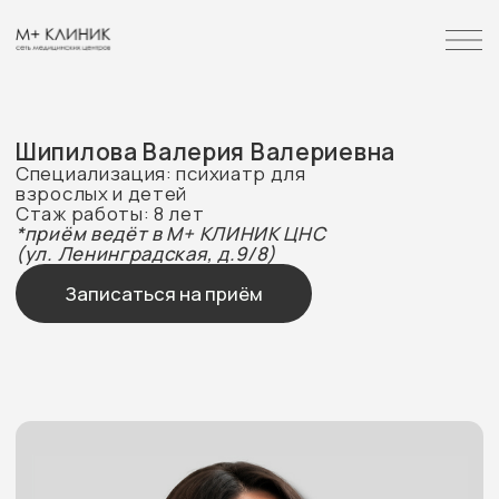
Шипилова Валерия Валериевна
Специализация: психиатр для
взрослых и детей
Стаж работы: 8 лет
*приём ведёт в М+ КЛИНИК ЦНС
(ул. Ленинградская, д.9/8)
Записаться на приём