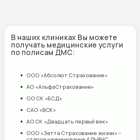
Наши партнеры
Контакты
М+ КЛИНИК
г. Кудрово, ул. Ленинградская, д. 9/8