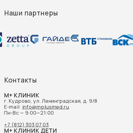
Наши партнеры
Специалисты
Документация
Политика конфиденциальности
Вакансии
Прайс М+ КЛИНИК
Прайс косметология
Обращаем Ваше внимание на то, что данный интернет-
сайт носит исключительно информационный характер и
не является публичной офертой, определяемой
положениями Статьи 437 Гражданского кодекса
Российской Федерации.
© 2026 M+ КЛИНИК