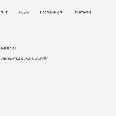
+7
Акции
Программы ▼
Контакты
вт
радская, д.9/8)