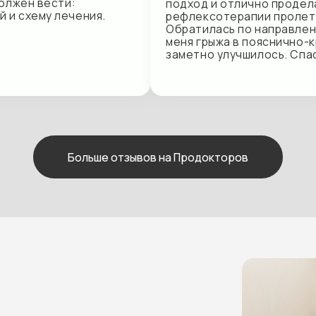
Больше отзывов на Продокторов
АО «ГСК «Югория»
СПАО «РЕСО-Гарантия»
ПАО СК «Росгосстрах»