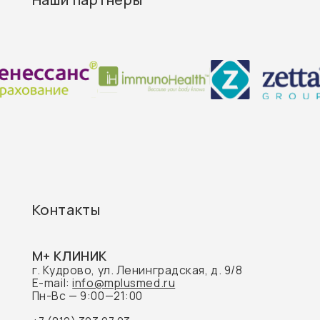
М+ КЛИНИК
г. Кудрово, ул. Ленинградская, д. 9/8
E-mail:
info@mplusmed.ru
Пн-Вс — 9:00—21:00
+7 (812) 303 07 03
М+ КЛИНИК ДЕТИ
г. Кудрово, ул. Областная, д. 7
E-mail: info@mplusdeti.ru
Пн-Пт — 9:00-21:00
СБ-Вс — 9:00-19:00
+7 (812) 303 02 01
М+ КЛИНИК ЦНС
г. Кудрово, ул. Ленинградская, д. 9/8
E-mail:
cns@mplusmed.ru
Пн-Вс — 09:00 до 21:00
+7 (812) 303 70 70