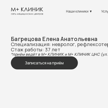
Наши клиники ▼
Услуги ▼
Багрецова Елена Анатольевна
Специализация: невролог, рефлексотерапе
Стаж работы: 37 лет
*приём ведёт в М+ КЛИНИК и М+ КЛИНИК ЦНС (ул. Ленинг
Записаться на приём