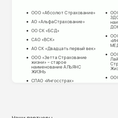
ЖИЗНЬ
ООО «СК 
СПАО «Ингосстрах»
САО «МЕ
АО «ОСК»
ПАО «Груп
Ренессан
Страхова
Наши партнеры
АО «Сов
Контакты