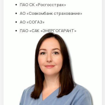
Вакансии
Прайс М+ КЛИНИК ДЕТИ
Обращаем Ваше внимание на то, что данный интернет-сайт
носит исключительно информационный характер и не
является публичной офертой, определяемой
положениями Статьи 437 Гражданского кодекса
Российской Федерации.
© 2026 M+ КЛИНИК