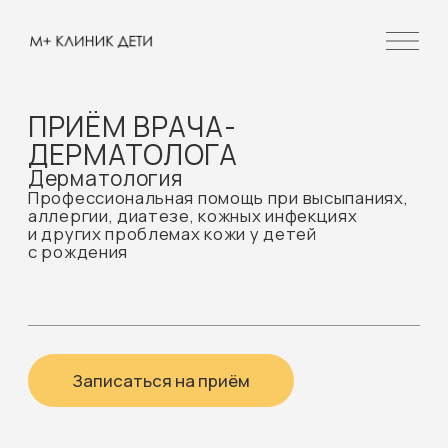
ПРИЁМ ВРАЧА-
ДЕРМАТОЛОГА
Дерматология
Профессиональная помощь при высыпаниях,
аллергии, диатезе, кожных инфекциях
и других проблемах кожи у детей
с рождения
Записаться на приём
Запишитесь на приём
дерматолога при симптомах: