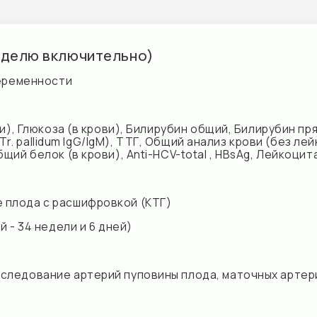
 с расшифровкой (КТГ)
недели и 6 дней)
ание артерий пуповины плода, маточных артерий, средней 