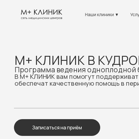
Наши клиники ▼
Услуги ▼
М+ КЛИНИК В КУДРОВО
Программа ведения одноплодной бер
В М+ КЛИНИК вам помогут поддерживать женс
обеспечат качественную помощь в период 
Записаться на приём