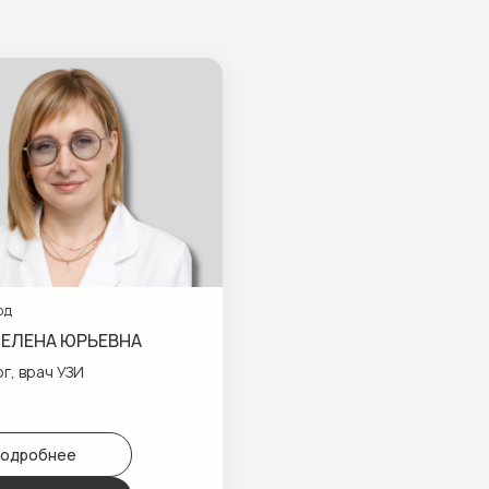
од
ЕЛЕНА ЮРЬЕВНА
г, врач УЗИ
одробнее