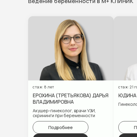
Ведение беременности в М+ КЛИНИК
Специальные предложения
стаж: 8 лет
стаж: 21 г
ЕРОХИНА (ТРЕТЬЯКОВА) ДАРЬЯ
ЮДИНА 
ВЛАДИМИРОВНА
Гинеколо
Акушер-гинеколог, врачи УЗИ,
скрининги при беременности
Подробнее
П