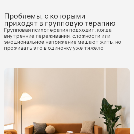
Тревога и внутреннее напряжение
Постоянное беспокойство, ощущение
напряжения, трудности с расслаблением
и ощущением опоры
Сложности в отношениях с
людьми
Повторяющиеся конфликты, страх
близости, сложности с доверием,