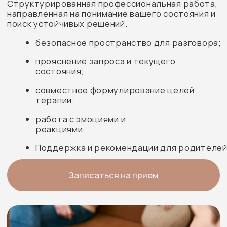
ПАО «САК «ЭНЕРГОГАРАНТ»
Наши партнеры