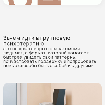
Поддержка не только от терапевта
Вы получаете отклик и поддержку сразу
от нескольких людей — это усиливает
эффект и снижает чувство изоляции
Изменения через практику,
а не только разговоры
В группе можно не только понимать,
но и пробовать по-новому: говорить,
отстаивать границы, быть уязвимым и быть
принятым