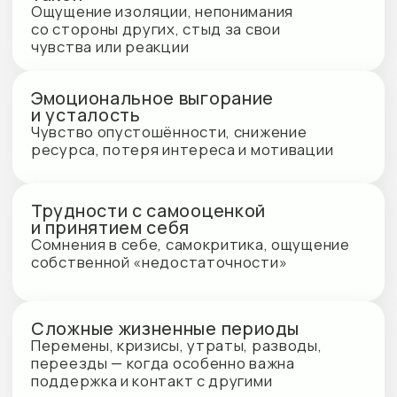
Как проходит групповая
психотерапия?
Знакомство и правила
безопасности
Знакомство участников между собой,
объяснение формата работы и правил
группы: конфиденциальность, уважение
и право говорить или молчать
Обсуждение актуальных тем
Вы можете говорить о своём опыте,
слушать других или просто наблюдать —
участие всегда добровольное