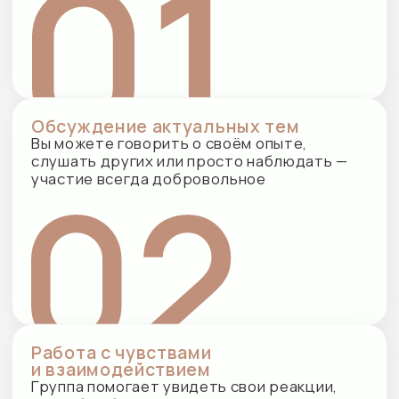
Зачем идти в групповую
психотерапию
это не «разговоры с незнакомыми
людьми», а формат, который помогает
быстрее увидеть свои паттерны,
почувствовать поддержку и попробовать
новые способы быть с собой и с другими