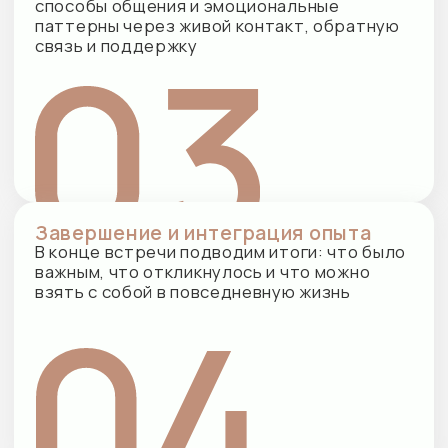
Вы понимаете, что вы не одни
В группе становится видно, что ваши
переживания — не уникальная «поломка»,
а человеческий опыт, с которым сталкиваются
и другие
Живой опыт отношений
Безопасная модель реальных отношений: здесь
можно заметить, как вы входите в контакт,
избегаете, защищаетесь или сближаетесь