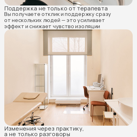
В наших клиниках Вы можете
получать медицинские услуги
по полисам ДМС:
ООО «Абсолют Страхование»
АО «АльфаСтрахование»