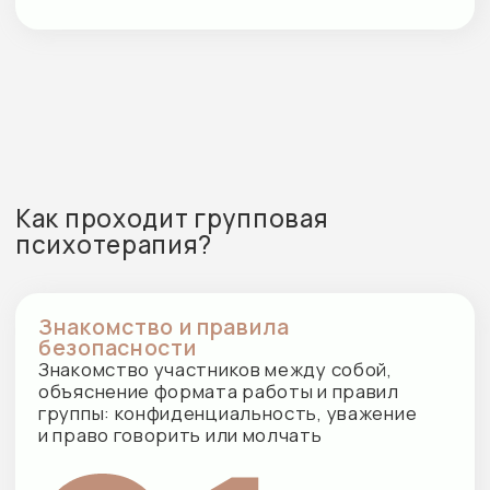
Работа с чувствами
и взаимодействием
Группа помогает увидеть свои реакции,
способы общения и эмоциональные
паттерны через живой контакт, обратную
связь и поддержку
Завершение и интеграция опыта
В конце встречи подводим итоги: что было
важным, что откликнулось и что можно
взять с собой в повседневную жизнь