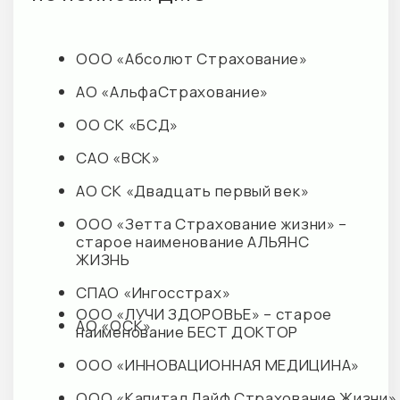
М+ КЛИНИК ДЕТИ
М+ КЛИНИК
О клинике
О клинике
Направления
Направления
Услуги
Услуги
Врачи отделения
Врачи отделения