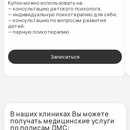
Контакты
М+ КЛИНИК
г. Кудрово, ул. Ленинградская, д. 9/8
E-mail:
info@mplusmed.ru
Пн-Вс — 9:00—21:00
+7 (812) 303 07 03
М+ КЛИНИК ДЕТИ
г. Кудрово, ул. Областная, д. 7
E-mail: info@mplusdeti.ru
Пн-Пт — 9:00-21:00
СБ-Вс — 9:00-19:00
+7 (812) 303 02 01
М+ КЛИНИК ЦНС
г. Кудрово, ул. Ленинградская, д. 9/8
E-mail:
cns@mplusmed.ru
Пн-Вс — 09:00 до 21:00
+7 (812) 303 70 70