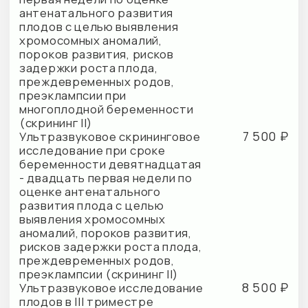
4 000 ₽
Нейросонография плода