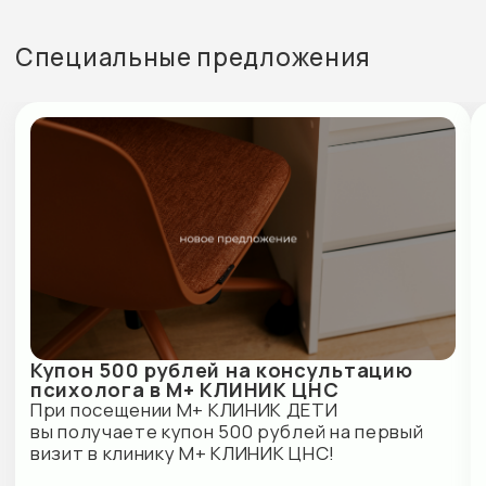
АО «СОГАЗ»
ПАО «САК «ЭНЕРГОГАРАНТ»
Наши партнеры