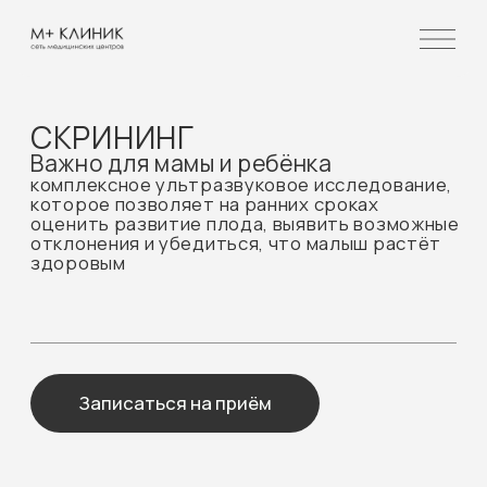
СКРИНИНГ
Важно для мамы и ребёнка
комплексное ультразвуковое исследование,
которое позволяет на ранних сроках
оценить развитие плода, выявить возможные
отклонения и убедиться, что малыш растёт
здоровым
Записаться на приём
Ключевые показания к
проведению скрининга: