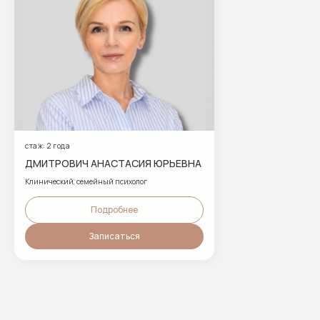
E-mail:
cns@mplusmed.ru
Пн-Вс — 09:00 до 21:00
+7 (812) 303 70 70
стаж: 2 года
ДМИТРОВИЧ АНАСТАСИЯ ЮРЬЕВНА
Клинический, семейный психолог
Подробнее
Записаться