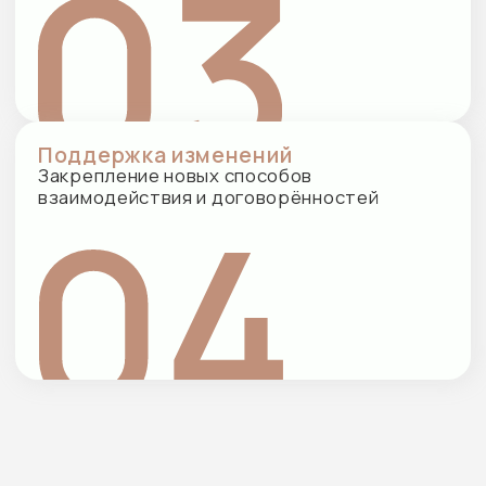
Эмоционально-фокусированная
терапия (EFT)
Помогает восстановить эмоциональную
близость и чувство безопасности в отношениях
Поддерживающая психотерапия
Подходит для кризисных периодов
и сложных жизненных ситуаций