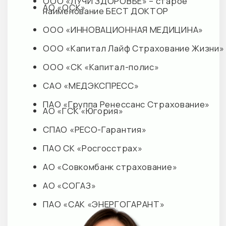
Обращаем Ваше внимание на то, что данный интернет-
сайт носит исключительно информационный характер и
не является публичной офертой, определяемой
положениями Статьи 437 Гражданского кодекса
Российской Федерации.
© 2026 M+ КЛИНИК