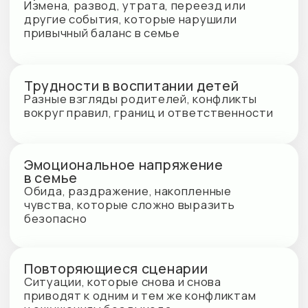
Как проходит психотерапия?
Первая встреча
Знакомство, обсуждение запроса
и ожиданий всех участников
Формирование целей
Совместно определяем, над чем будем
работать и к каким изменениям
стремимся