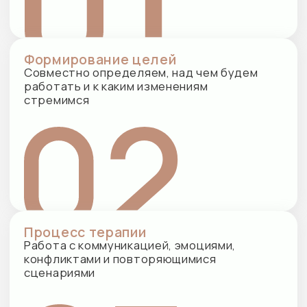
Методы семейной психотерапии
Метод подбирается индивидуально
и может сочетаться в процессе работы
Системная семейная терапия
Работа с семейными ролями, границами и
динамикой отношений