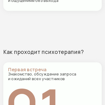
Процесс терапии
Работа с коммуникацией, эмоциями,
конфликтами и повторяющимися
сценариями
Поддержка изменений
Закрепление новых способов
взаимодействия и договорённостей