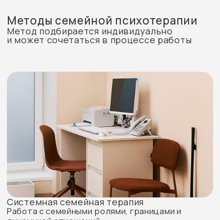
Интегративный подход
Сочетание методов в зависимости
от запроса семьи
Стоимость консультации
Сеанс психотерапии — от 7500 ₽
Структурированная профессиональная работа,
направленная на понимание вашего состояния и
поиск устойчивых решений.