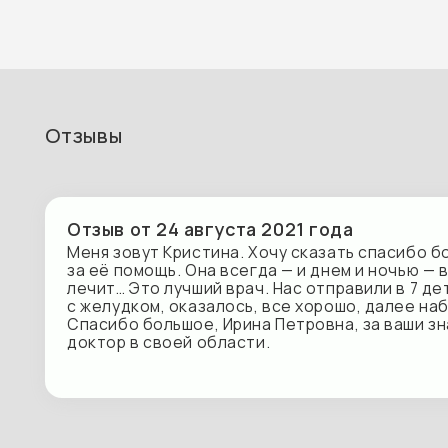
Отзывы
Отзыв от 24 августа 2021 года
Меня зовут Кристина. Хочу сказать спасибо большо
за её помощь. Она всегда — и днем и ночью — выруча
лечит… Это лучший врач. Нас отправили в 7 детскую
с желудком, оказалось, все хорошо, далее наблюдал
Спасибо большое, Ирина Петровна, за ваши знания, 
доктор в своей области.