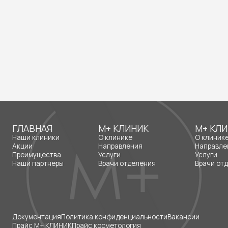
ументация
Политика конфиденциальности
Вакансии
йс М+ КЛИНИК
Прайс косметология