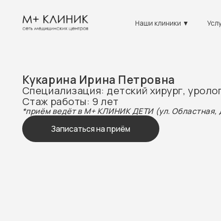
Наши клиники ▼
Услуги ▼
Кукарина Ирина Петровна
Специализация: детский хирург, уролог
Стаж работы: 9 лет
*приём ведёт в М+ КЛИНИК ДЕТИ (ул. Областная, д.7)
Записаться на приём