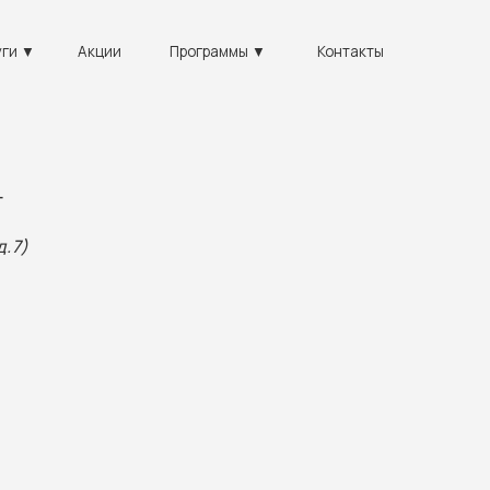
+7
Акции
Программы ▼
Контакты