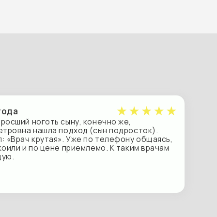
ь сыну, конечно же,
а подход (сын подросток).
ая». Уже по телефону общаясь,
не приемлемо. К таким врачам