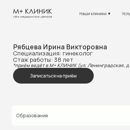
Наши клиники ▼
Услуги ▼
Рябцева Ирина Викторовна
Специализация: гинеколог
Стаж работы: 38 лет
*приём ведёт в М+ КЛИНИК (ул. Ленинградская, д.9/8)
Записаться на приём
Образование