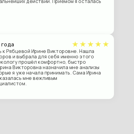
 Ирине Викторовне. Нашла
ла для себя именно этого
шёл комфортно, быстро
овна назначила мне анализы
ачала принимать. Сама Ирина
е вежливым