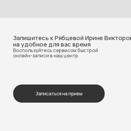
Записаться на прием
В наших клиниках Вы можете получать м
ООО «Абсолют Страхование»
ООО «ЛУЧ
ЗДОРОВЬЕ